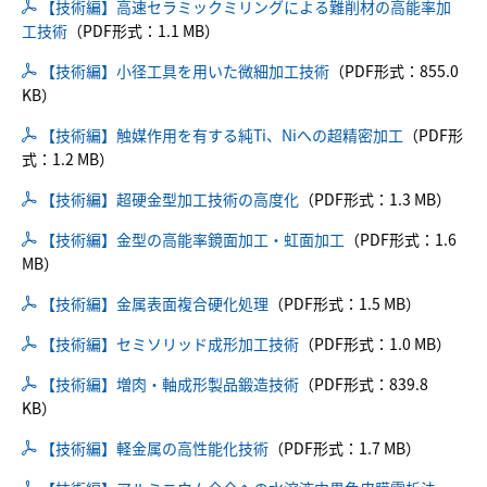
【技術編】高速セラミックミリングによる難削材の高能率加
工技術
（PDF形式：1.1 MB）
イベントアーカイブ
【技術編】小径工具を用いた微細加工技術
（PDF形式：855.0
KB）
交通アクセス
【技術編】触媒作用を有する純Ti、Niへの超精密加工
（PDF形
式：1.2 MB）
交通アクセス
【技術編】超硬金型加工技術の高度化
（PDF形式：1.3 MB）
【技術編】金型の高能率鏡面加工・虹面加工
（PDF形式：1.6
MB）
【技術編】金属表面複合硬化処理
（PDF形式：1.5 MB）
【技術編】セミソリッド成形加工技術
（PDF形式：1.0 MB）
【技術編】増肉・軸成形製品鍛造技術
（PDF形式：839.8
KB）
【技術編】軽金属の高性能化技術
（PDF形式：1.7 MB）