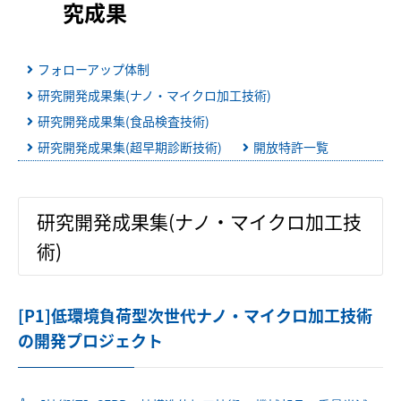
究成果
産学行政連携
フォローアップ体制
産学行政連携
研究開発成果集(ナノ・マイクロ加工技術)
重点研究プロジェクト（IV期）研究成果
研究開発成果集(食品検査技術)
研究開発成果集(超早期診断技術)
開放特許一覧
重点研究プロジェクト（III期）研究成果
研究開発成果集(ナノ・マイクロ加工技
重点研究プロジェクト（II期）研究成果
術)
重点研究プロジェクト（I期）研究成果
[P1]低環境負荷型次世代ナノ・マイクロ加工技術
スーパークラスタープログラム
の開発プロジェクト
事業案内