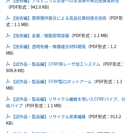
【技術編】アルミニウム合金への水溶液中黒色皮膜電析法
（PDF形式：942.0 KB）
【技術編】摩擦攪拌接合による高品位異材接合技術
（PDF形
式：1.1 MB）
【技術編】金属／樹脂密閉容器
（PDF形式：1.1 MB）
【技術編】透明有機－無機複合材料開発
（PDF形式：1.2
MB）
【試作品・製品編】CFRP用レーザ加工システム
（PDF形式：
908.8 KB）
【試作品・製品編】CFRP製ロボットアーム
（PDF形式：1.1
MB）
【試作品・製品編】リサイクル繊維を用いたCFRPパイプ、分
岐パイプ
（PDF形式：1.1 MB）
【試作品・製品編】リサイクル炭素繊維
（PDF形式：913.2
KB）