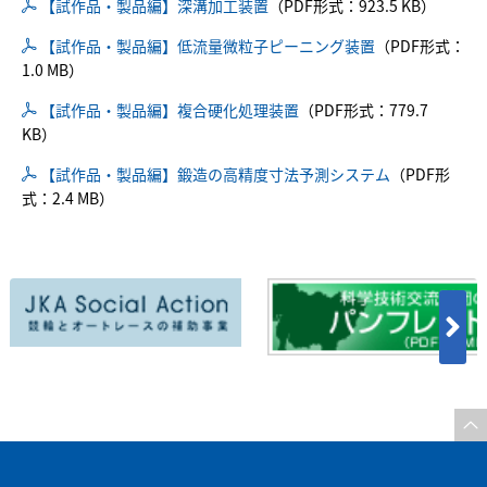
【試作品・製品編】深溝加工装置
（PDF形式：923.5 KB）
【試作品・製品編】低流量微粒子ピーニング装置
（PDF形式：
1.0 MB）
【試作品・製品編】複合硬化処理装置
（PDF形式：779.7
KB）
【試作品・製品編】鍛造の高精度寸法予測システム
（PDF形
式：2.4 MB）