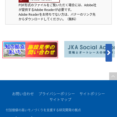
PDF形式のファイルをご覧いただく場合には、Adobe社
が提供するAdobe Readerが必要です。
イベントアーカイブ
Adobe Readerをお持ちでない方は、バナーのリンク先
からダウンロードしてください。（無料）
交通アクセス
交通アクセス
お問い合わせ
プライバシーポリシー
サイトポリシー
サイトマップ
付加価値の高いモノづくりを支援する研究開発の拠点