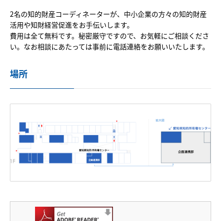
事業案内
2名の知的財産コーディネーターが、中小企業の方々の知的財産
活用や知財経営促進をお手伝いします。
あいちシンクロトロン光センター
費用は全て無料です。秘密厳守ですので、お気軽にご相談くださ
い。なお相談にあたっては事前に電話連絡をお願いいたします。
高度計測分析及び試作造形（技術相談・依頼試験）
場所
瀬戸窯業試験場
実証研究エリア
知的所有権センター
産業デザイントライアルコア
イベント情報
イベント情報